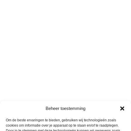
Beheer toestemming
Om de beste ervaringen te bieden, gebruiken wij technologieën zoals
cookies om informatie over je apparaat op te slaan en/of te raadplegen.
Door in te stemmen met deze technologieën kunnen wij gegevens zoals