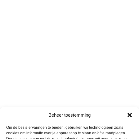
Beheer toestemming
Om de beste ervaringen te bieden, gebruiken wij technologieën zoals
cookies om informatie over je apparaat op te slaan en/of te raadplegen.
Door in te stemmen met deze technologieën kunnen wij gegevens zoals