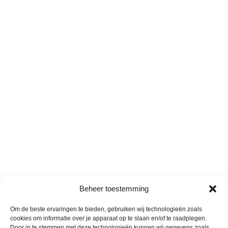
Beheer toestemming
Om de beste ervaringen te bieden, gebruiken wij technologieën zoals
cookies om informatie over je apparaat op te slaan en/of te raadplegen.
Door in te stemmen met deze technologieën kunnen wij gegevens zoals