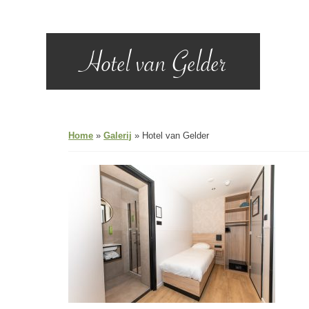
Hotel van Gelder
Home
»
Galerij
»
Hotel van Gelder