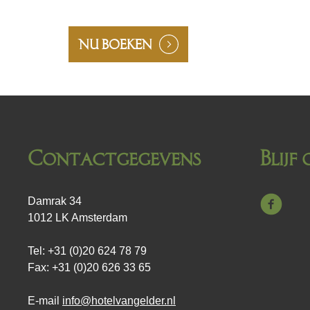
NU BOEKEN
Contactgegevens
Blijf
Damrak 34
1012 LK Amsterdam
Tel: +31 (0)20 624 78 79
Fax: +31 (0)20 626 33 65
E-mail
info@hotelvangelder.nl