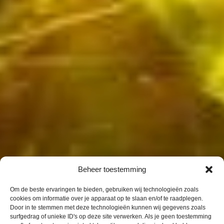
Beheer toestemming
Om de beste ervaringen te bieden, gebruiken wij technologieën zoals
cookies om informatie over je apparaat op te slaan en/of te raadplegen.
Door in te stemmen met deze technologieën kunnen wij gegevens zoals
surfgedrag of unieke ID's op deze site verwerken. Als je geen toestemming