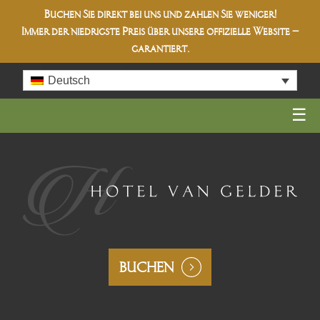
Buchen Sie direkt bei uns und zahlen Sie weniger!
Immer der niedrigste Preis über unsere offizielle Website –
garantiert.
Skip
Deutsch
to
content
BUCHEN