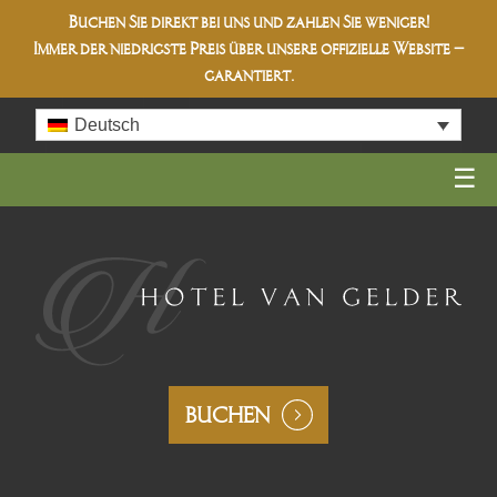
Buchen Sie direkt bei uns und zahlen Sie weniger!
Immer der niedrigste Preis über unsere offizielle Website –
garantiert.
Skip
Deutsch
to
content
BUCHEN