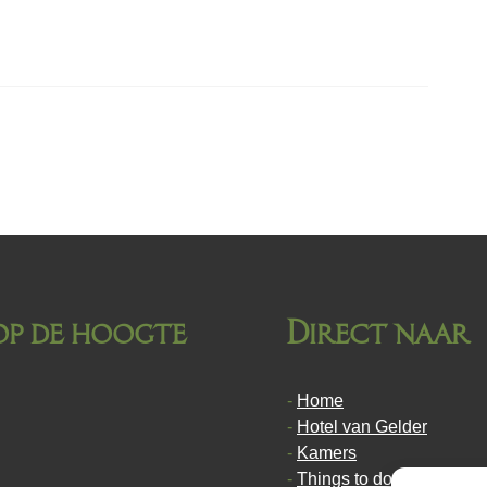
 op de hoogte
Direct naar
Home
Hotel van Gelder
Kamers
Things to do