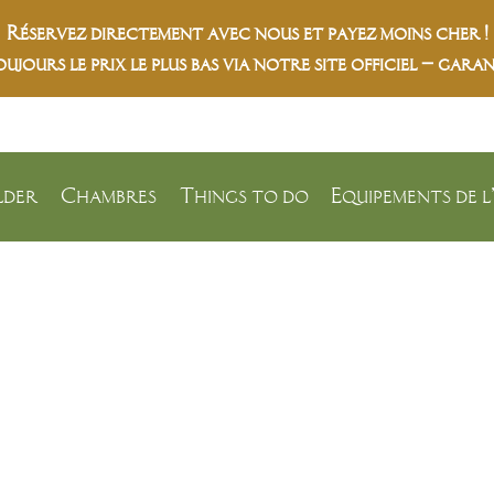
Réservez directement avec nous et payez moins cher !
ujours le prix le plus bas via notre site officiel – garan
lder
Chambres
Things to do
Equipements de l