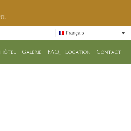
ti.
Français
’hôtel
Galerie
FAQ
Location
Contact