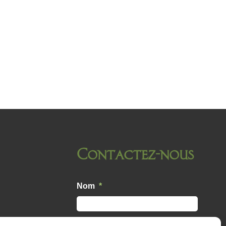
Contactez-nous
Nom
*
E-mail
*